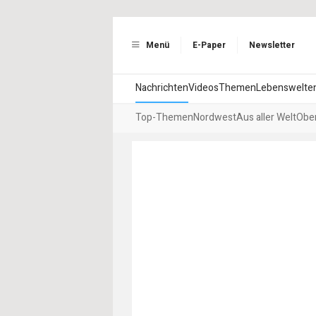
Menü
E-Paper
Newsletter
Nachrichten
Videos
Themen
Lebenswelte
Top-Themen
Nordwest
Aus aller Welt
Ober