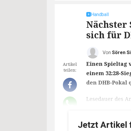
Handball
Nächster 
sich für 
Von
Sören S
Einen Spieltag v
Artikel
teilen:
einem 32:28-Sie
den DHB-Pokal q
Lesedauer des Art
Jetzt Artikel