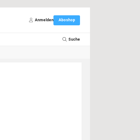
Anmelden
Aboshop
Suche