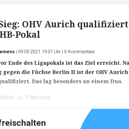
Sieg: OHV Aurich qualifiziert
DHB-Pokal
iemens
|
09.05.2021 19:01 Uhr
|
0
Kommentare
or Ende des Ligapokals ist das Ziel erreicht. N
g gegen die Füchse Berlin II ist der OHV Aurich
ualifiziert. Das lag besonders an einem Duo.
ikels: ca. 2 Minuten
 freischalten