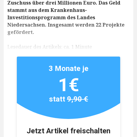
Zuschuss über drei Millionen Euro. Das Geld
stammt aus dem Krankenhaus-
Investitionsprogramm des Landes
Niedersachsen. Insgesamt werden 22 Projekte
gefördert.
Lesedauer des Artikels: ca. 1 Minute
3 Monate je
1€
statt
9,90 €
Jetzt Artikel freischalten