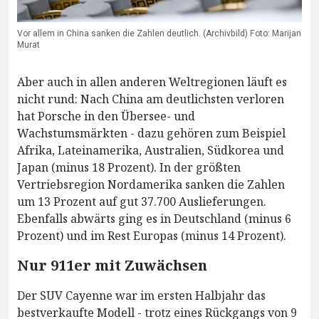
Vor allem in China sanken die Zahlen deutlich. (Archivbild) Foto: Marijan
Murat
Aber auch in allen anderen Weltregionen läuft es
nicht rund: Nach China am deutlichsten verloren
hat Porsche in den Übersee- und
Wachstumsmärkten - dazu gehören zum Beispiel
Afrika, Lateinamerika, Australien, Südkorea und
Japan (minus 18 Prozent). In der größten
Vertriebsregion Nordamerika sanken die Zahlen
um 13 Prozent auf gut 37.700 Auslieferungen.
Ebenfalls abwärts ging es in Deutschland (minus 6
Prozent) und im Rest Europas (minus 14 Prozent).
Nur 911er mit Zuwächsen
Der SUV Cayenne war im ersten Halbjahr das
bestverkaufte Modell - trotz eines Rückgangs von 9