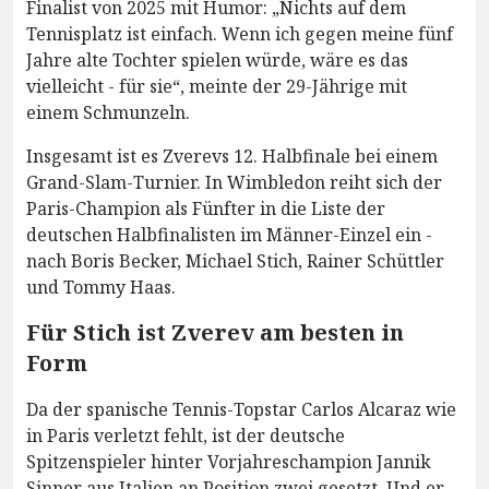
Finalist von 2025 mit Humor: „Nichts auf dem
Tennisplatz ist einfach. Wenn ich gegen meine fünf
Jahre alte Tochter spielen würde, wäre es das
vielleicht - für sie“, meinte der 29-Jährige mit
einem Schmunzeln.
Insgesamt ist es Zverevs 12. Halbfinale bei einem
Grand-Slam-Turnier. In Wimbledon reiht sich der
Paris-Champion als Fünfter in die Liste der
deutschen Halbfinalisten im Männer-Einzel ein -
nach Boris Becker, Michael Stich, Rainer Schüttler
und Tommy Haas.
Für Stich ist Zverev am besten in
Form
Da der spanische Tennis-Topstar Carlos Alcaraz wie
in Paris verletzt fehlt, ist der deutsche
Spitzenspieler hinter Vorjahreschampion Jannik
Sinner aus Italien an Position zwei gesetzt. Und er