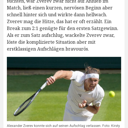
suchten, war Zverev zwar nicht auf Anhieb im
Match, ließ einen kurzen, nervösen Beginn aber
schnell hinter sich und wirkte dann hellwach.
Zverev mag die Hitze, das hat er oft erzählt. Ein
Break zum 2:1 genügte für den ersten Satzgewinn.
Als er zum Satz aufschlug, wackelte Zverev zwar,
löste die komplizierte Situation aber mit
erstklassigen Aufschlägen bravourös.
Alexander Zverev konnte sich auf seinen Aufschlag verlassen. Foto: Kirsty