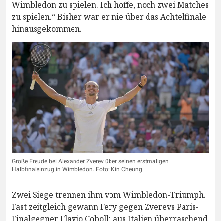
Wimbledon zu spielen. Ich hoffe, noch zwei Matches
zu spielen.“ Bisher war er nie über das Achtelfinale
hinausgekommen.
Große Freude bei Alexander Zverev über seinen erstmaligen
Halbfinaleinzug in Wimbledon. Foto: Kin Cheung
Zwei Siege trennen ihm vom Wimbledon-Triumph.
Fast zeitgleich gewann Fery gegen Zverevs Paris-
Finalgegner Flavio Cobolli aus Italien überraschend