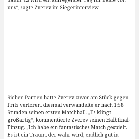
damit. Es wird ein aufregender Tag für beide von
uns“, sagte Zverev im Siegerinterview.
Sieben Partien hatte Zverev zuvor am Stück gegen
Fritz verloren, diesmal verwandelte er nach 1:58
Stunden seinen ersten Matchball. „Es klingt
großartig“, kommentierte Zverev seinen Halbfinal-
Einzug. „Ich habe ein fantastisches Match gespielt.
Es ist ein Traum, der wahr wird, endlich gut in