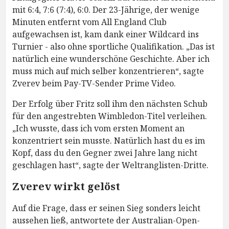
mit 6:4, 7:6 (7:4), 6:0. Der 23-Jährige, der wenige
Minuten entfernt vom All England Club
aufgewachsen ist, kam dank einer Wildcard ins
Turnier - also ohne sportliche Qualifikation. „Das ist
natürlich eine wunderschöne Geschichte. Aber ich
muss mich auf mich selber konzentrieren“, sagte
Zverev beim Pay-TV-Sender Prime Video.
Der Erfolg über Fritz soll ihm den nächsten Schub
für den angestrebten Wimbledon-Titel verleihen.
„Ich wusste, dass ich vom ersten Moment an
konzentriert sein musste. Natürlich hast du es im
Kopf, dass du den Gegner zwei Jahre lang nicht
geschlagen hast“, sagte der Weltranglisten-Dritte.
Zverev wirkt gelöst
Auf die Frage, dass er seinen Sieg sonders leicht
aussehen ließ, antwortete der Australian-Open-