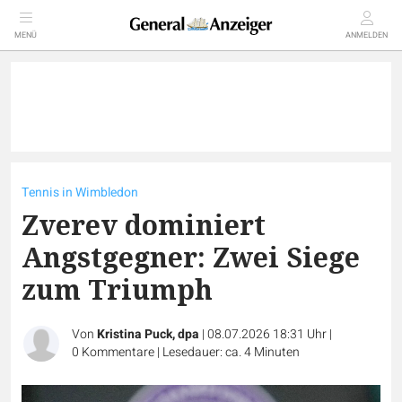
MENÜ
ANMELDEN
Tennis in Wimbledon
Zverev dominiert
Angstgegner: Zwei Siege
zum Triumph
Von
Kristina Puck, dpa
|
08.07.2026 18:31 Uhr
|
0
Kommentare
|
Lesedauer: ca. 4 Minuten