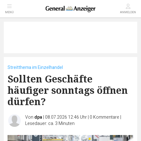
MENÜ
ANMELDEN
Streitthema im Einzelhandel
Sollten Geschäfte
häufiger sonntags öffnen
dürfen?
Von
dpa
|
08.07.2026 12:46 Uhr
|
0
Kommentare
|
Lesedauer: ca. 3 Minuten