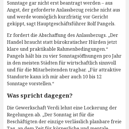
Sonntage gar nicht erst beantragt werden – aus
Angst, der geforderte Anlassbezug reiche nicht aus
und werde womöglich kurzfristig vor Gericht
gekippt, sagt Hauptgeschäftsführer Rolf Pangels.
Er fordert die Abschaffung des Anlassbezugs. „Der
Handel braucht statt bürokratischer Hürden jetzt
klare und praktikable Rahmenbedingungen.“
Pangels hält bis zu vier Sonntagsöffnungen pro Jahr
in den meisten Städten für wirtschaftlich sinnvoll
und für die Mitarbeitenden tragbar. „Für attraktive
Standorte kann ich mir aber auch 10 bis 12
Sonntage vorstellen.“
Was spricht dagegen?
Die Gewerkschaft Verdi lehnt eine Lockerung der
Regelungen ab. „Der Sonntag ist für die
Beschäftigten der einzige verlässlich planbare freie
Tag, an dem Zeit für körperliche und mentale