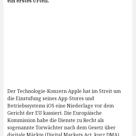
ein erstes Urteil.
Der Technologie-Konzern Apple hat im Streit um
die Einstufung seines App-Stores und
Betriebssystems iOS eine Niederlage vor dem
Gericht der EU kassiert. Die Europäische
Kommission habe die Dienste zu Recht als
sogenannte Torwächter nach dem Gesetz über
digitale Märkte (Digital Markets Act, kurz DMA)