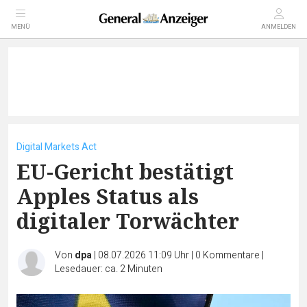
MENÜ
ANMELDEN
Digital Markets Act
EU-Gericht bestätigt
Apples Status als
digitaler Torwächter
Von
dpa
|
08.07.2026 11:09 Uhr
|
0
Kommentare
|
Lesedauer: ca. 2 Minuten