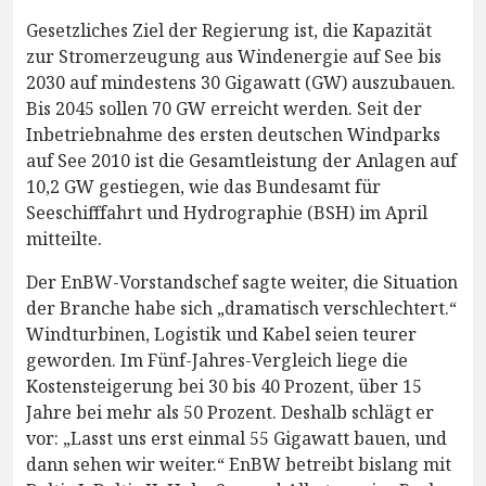
Gesetzliches Ziel der Regierung ist, die Kapazität
zur Stromerzeugung aus Windenergie auf See bis
2030 auf mindestens 30 Gigawatt (GW) auszubauen.
Bis 2045 sollen 70 GW erreicht werden. Seit der
Inbetriebnahme des ersten deutschen Windparks
auf See 2010 ist die Gesamtleistung der Anlagen auf
10,2 GW gestiegen, wie das Bundesamt für
Seeschifffahrt und Hydrographie (BSH) im April
mitteilte.
Der EnBW-Vorstandschef sagte weiter, die Situation
der Branche habe sich „dramatisch verschlechtert.“
Windturbinen, Logistik und Kabel seien teurer
geworden. Im Fünf-Jahres-Vergleich liege die
Kostensteigerung bei 30 bis 40 Prozent, über 15
Jahre bei mehr als 50 Prozent. Deshalb schlägt er
vor: „Lasst uns erst einmal 55 Gigawatt bauen, und
dann sehen wir weiter.“ EnBW betreibt bislang mit