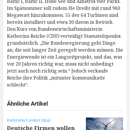
Baltic I, Baltic II, Hohe See und Albatros vier Parks.
Im Spätsommer soll zudem He Dreiht mit rund 960
Megawatt hinzukommen. 55 der 64 Turbinen sind
bereits installiert und etwa 30 davon in Betrieb.
Den Kurs von Bundeswirtschaftsministerin
Katherina Reiche (CDU) verteidigt Stamatelopoulos
grundsätzlich. „Die Bundesregierung geht Dinge
an, die seit langer Zeit geregelt werden müssen. Die
Energiewende ist ein Langzeitprojekt, und das, was
vor 20 Jahren richtig war, muss nicht unbedingt
jetzt auch noch richtig sein.“ Jedoch verkaufe
Reiche ihre Politik „mitunter kommunikativ
schlecht“.
Ähnliche Artikel
Karlsruhe/London (dpa)
Deutsche Firmen wollen