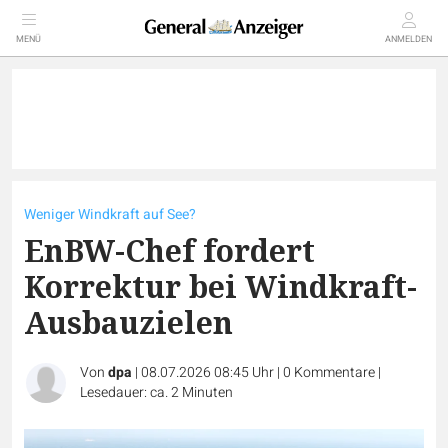
MENÜ
ANMELDEN
Weniger Windkraft auf See?
EnBW-Chef fordert
Korrektur bei Windkraft-
Ausbauzielen
Von
dpa
|
08.07.2026 08:45 Uhr
|
0
Kommentare
|
Lesedauer: ca. 2 Minuten