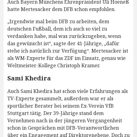
Auch Bayern Münchens Ehrenpräsident Uli Hoeneß
hatte Mertesacker dem DFB schon empfohlen.
„Irgendwie mal beim DFB zu arbeiten, dem
deutschen Fußball, dem ich auch so viel zu
verdanken habe, mal was zurückzugeben, wenn
das gewünscht ist“, sagte der 41-Jährige, „dafür
stehe ich natürlich zur Verfügung“. Mertesacker ist
als WM-Experte für das ZDF im Einsatz, genau wie
Weltmeister-Kollege Christoph Kramer.
Sami Khedira
Auch Sami Khedira hat schon viele Erfahrungen als
TV-Experte gesammelt, außerdem war er als
sportlicher Berater bei seinem Ex-Verein VfB
Stuttgart tätig. Der 39-Jährige stand dem
Vernehmen nach in der jüngeren Vergangenheit
schon in Gesprächen mit DFB-Verantwortlichen
über ein Engagement auf Direktorenebene. Doch zu