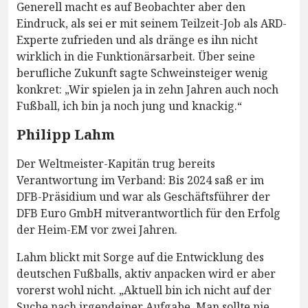
Generell macht es auf Beobachter aber den
Eindruck, als sei er mit seinem Teilzeit-Job als ARD-
Experte zufrieden und als dränge es ihn nicht
wirklich in die Funktionärsarbeit. Über seine
berufliche Zukunft sagte Schweinsteiger wenig
konkret: „Wir spielen ja in zehn Jahren auch noch
Fußball, ich bin ja noch jung und knackig.“
Philipp Lahm
Der Weltmeister-Kapitän trug bereits
Verantwortung im Verband: Bis 2024 saß er im
DFB-Präsidium und war als Geschäftsführer der
DFB Euro GmbH mitverantwortlich für den Erfolg
der Heim-EM vor zwei Jahren.
Lahm blickt mit Sorge auf die Entwicklung des
deutschen Fußballs, aktiv anpacken wird er aber
vorerst wohl nicht. „Aktuell bin ich nicht auf der
Suche nach irgendeiner Aufgabe. Man sollte nie