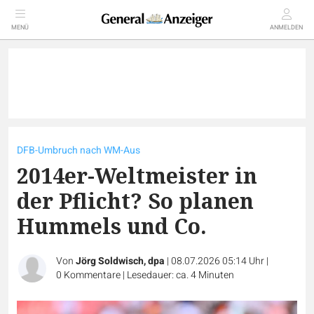
MENÜ
ANMELDEN
DFB-Umbruch nach WM-Aus
2014er-Weltmeister in
der Pflicht? So planen
Hummels und Co.
Von
Jörg Soldwisch, dpa
|
08.07.2026 05:14 Uhr
|
0
Kommentare
|
Lesedauer: ca. 4 Minuten