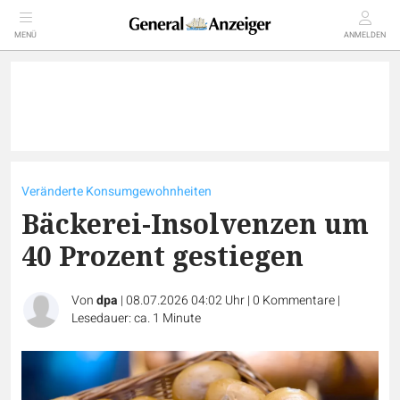
MENÜ
ANMELDEN
Veränderte Konsumgewohnheiten
Bäckerei-Insolvenzen um
40 Prozent gestiegen
Von
dpa
|
08.07.2026 04:02 Uhr
|
0
Kommentare
|
Lesedauer: ca. 1 Minute