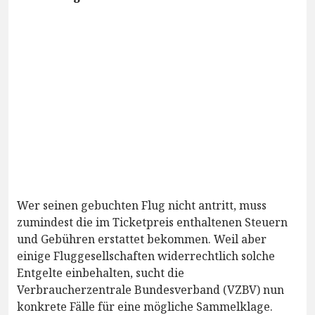
Wer seinen gebuchten Flug nicht antritt, muss
zumindest die im Ticketpreis enthaltenen Steuern
und Gebühren erstattet bekommen. Weil aber
einige Fluggesellschaften widerrechtlich solche
Entgelte einbehalten, sucht die
Verbraucherzentrale Bundesverband (VZBV) nun
konkrete Fälle für eine mögliche Sammelklage.