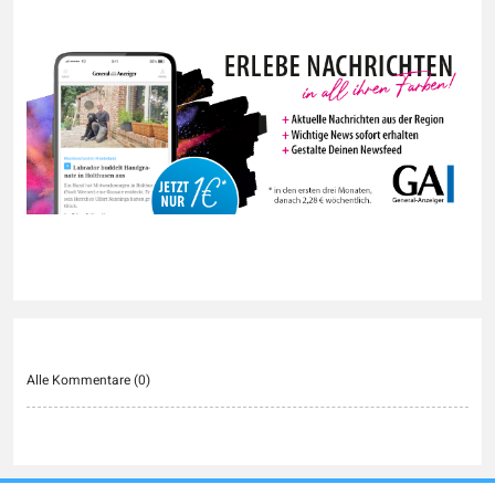
Alle Kommentare (
0
)