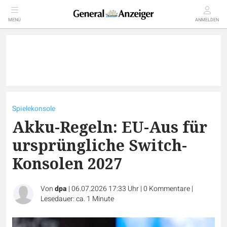
MENÜ
ANMELDEN
Spielekonsole
Akku-Regeln: EU-Aus für
ursprüngliche Switch-
Konsolen 2027
Von
dpa
|
06.07.2026 17:33 Uhr
|
0
Kommentare
|
Lesedauer: ca. 1 Minute