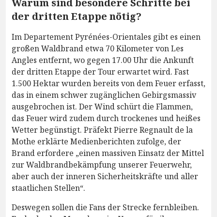
Warum sind besondere Schritte bei
der dritten Etappe nötig?
Im Departement Pyrénées-Orientales gibt es einen
großen Waldbrand etwa 70 Kilometer von Les
Angles entfernt, wo gegen 17.00 Uhr die Ankunft
der dritten Etappe der Tour erwartet wird. Fast
1.500 Hektar wurden bereits von dem Feuer erfasst,
das in einem schwer zugänglichen Gebirgsmassiv
ausgebrochen ist. Der Wind schürt die Flammen,
das Feuer wird zudem durch trockenes und heißes
Wetter begünstigt. Präfekt Pierre Regnault de la
Mothe erklärte Medienberichten zufolge, der
Brand erfordere „einen massiven Einsatz der Mittel
zur Waldbrandbekämpfung unserer Feuerwehr,
aber auch der inneren Sicherheitskräfte und aller
staatlichen Stellen“.
Deswegen sollen die Fans der Strecke fernbleiben.