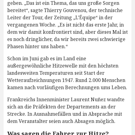
geben. „Das ist ein Thema, das uns große Sorgen
bereitet“, sagte Thierry Gouvenou, der technische
Leiter der Tour, der Zeitung „L’Équipe“ in der
vergangenen Woche. „Es ist nicht das erste Jahr, in
dem wir damit konfrontiert sind, aber dieses Mal ist
es noch dringlicher, da wir bereits zwei schwierige
Phasen hinter uns haben.“
Schon im Juni gab es im Land eine
außergewöhnliche Hitzewelle mit den höchsten
landesweiten Temperaturen seit Start der
Wetteraufzeichnungen 1947. Rund 2.000 Menschen
kamen nach vorläufigen Berechnungen ums Leben.
Frankreichs Innenminister Laurent Nuñez wandte
sich an die Präfekten der Departements an der
Strecke. In Ausnahmefällen und in Absprache mit
dem Veranstalter seien auch Absagen möglich.
Was sagen die Fahrer zur Hitze?