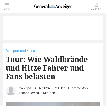
MENÜ
ANMELDEN
Radsport und Klima
Tour: Wie Waldbrände
und Hitze Fahrer und
Fans belasten
Von
dpa
|
06.07.2026 06:20 Uhr
|
0
Kommentare
|
Lesedauer: ca. 4 Minuten