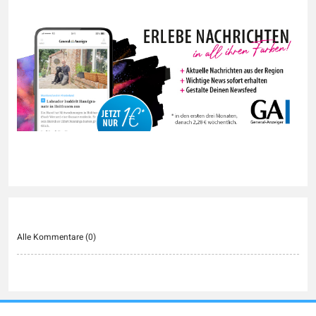
Alle Kommentare (
0
)