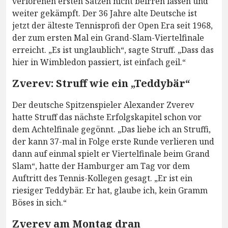
verlorenen ersten Sätzen nicht beirren lassen und
weiter gekämpft. Der 36 Jahre alte Deutsche ist
jetzt der älteste Tennisprofi der Open Era seit 1968,
der zum ersten Mal ein Grand-Slam-Viertelfinale
erreicht. „Es ist unglaublich“, sagte Struff. „Dass das
hier in Wimbledon passiert, ist einfach geil.“
Zverev: Struff wie ein „Teddybär“
Der deutsche Spitzenspieler Alexander Zverev
hatte Struff das nächste Erfolgskapitel schon vor
dem Achtelfinale gegönnt. „Das liebe ich an Struffi,
der kann 37-mal in Folge erste Runde verlieren und
dann auf einmal spielt er Viertelfinale beim Grand
Slam“, hatte der Hamburger am Tag vor dem
Auftritt des Tennis-Kollegen gesagt. „Er ist ein
riesiger Teddybär. Er hat, glaube ich, kein Gramm
Böses in sich.“
Zverev am Montag dran