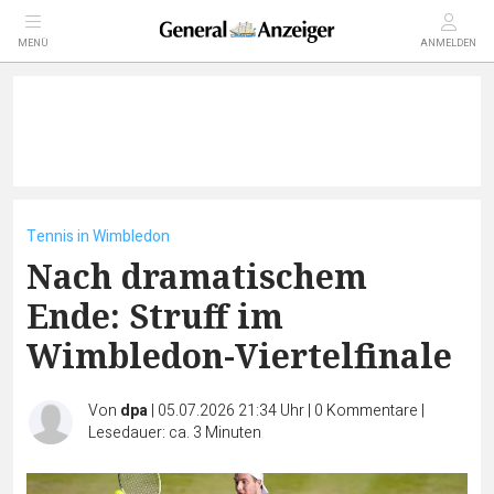
MENÜ
ANMELDEN
Tennis in Wimbledon
Nach dramatischem
Ende: Struff im
Wimbledon-Viertelfinale
Von
dpa
|
05.07.2026 21:34 Uhr
|
0
Kommentare
|
Lesedauer: ca. 3 Minuten