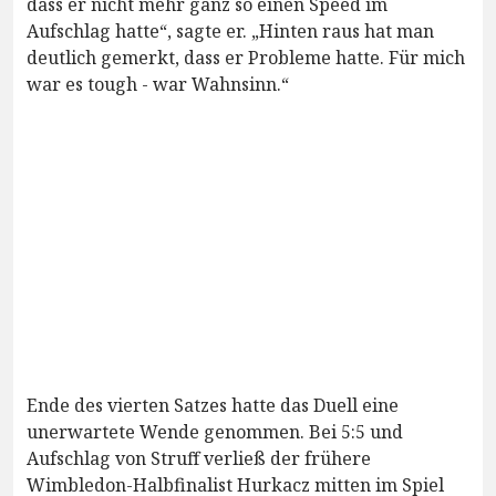
dass er nicht mehr ganz so einen Speed im
Aufschlag hatte“, sagte er. „Hinten raus hat man
deutlich gemerkt, dass er Probleme hatte. Für mich
war es tough - war Wahnsinn.“
Ende des vierten Satzes hatte das Duell eine
unerwartete Wende genommen. Bei 5:5 und
Aufschlag von Struff verließ der frühere
Wimbledon-Halbfinalist Hurkacz mitten im Spiel