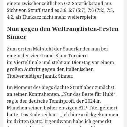
einem zwischenzeitlichen 0:2-Satzrückstand aus
Sicht von Struff stand es 3:6, 6:7 (5:7), 7:6 (7:2), 7:5,
4:2, als Hurkacz nicht mehr weiterspielte.
Nun gegen den Weltranglisten-Ersten
Sinner
Zum ersten Mal steht der Sauerländer nun bei
einem der vier Grand-Slam-Turniere
im Viertelfinale und steht am Dienstag vor einem
großen Auftritt gegen den italienischen
Titelverteidiger Jannik Sinner.
Im Moment des Siegs dachte Struff aber zunächst
an seinen Kontrahenten. „Nur das Beste für Hubi“,
sagte der deutsche Tennisprofi, der 2024 in
München seinen bisher einzigen ATP-Titel gefeiert
hatte. Das Ende sei hart. „Ich bin zurückgekommen
im dritten (Satz). Irgendwann habe ich gemerkt,