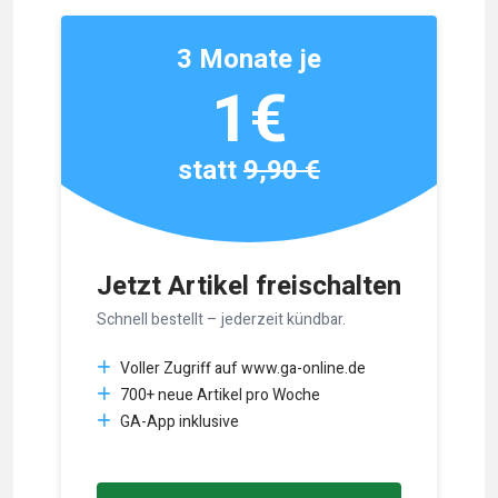
3 Monate je
1€
statt
9,90 €
Jetzt Artikel freischalten
Schnell bestellt – jederzeit kündbar.
Voller Zugriff auf www.ga-online.de
700+ neue Artikel pro Woche
GA-App inklusive