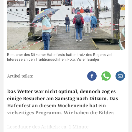
Besucher des Ditzumer Hafenfests hatten trotz des Regens viel
Interesse an den Traditionsschiffen. Foto: Vivien Buntjer
Artikel teilen:
Das Wetter war nicht optimal, dennoch zog es
einige Besucher am Samstag nach Ditzum. Das
Hafenfest an diesem Wochenende hat ein
vielseitiges Programm. Wir haben die Bilder.
Lesedauer des Artikels: ca. 1 Minute