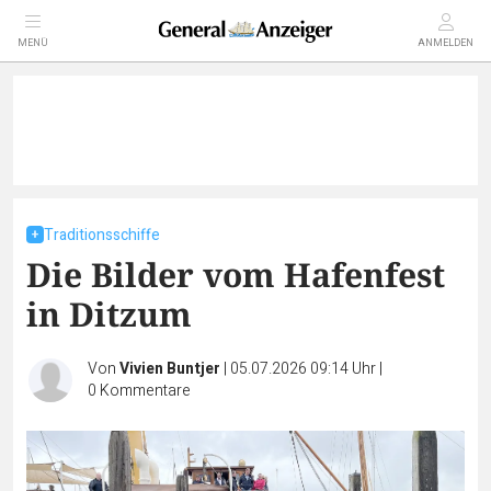
MENÜ
ANMELDEN
Traditionsschiffe
Die Bilder vom Hafenfest
in Ditzum
Von
Vivien Buntjer
|
05.07.2026 09:14 Uhr
|
0
Kommentare