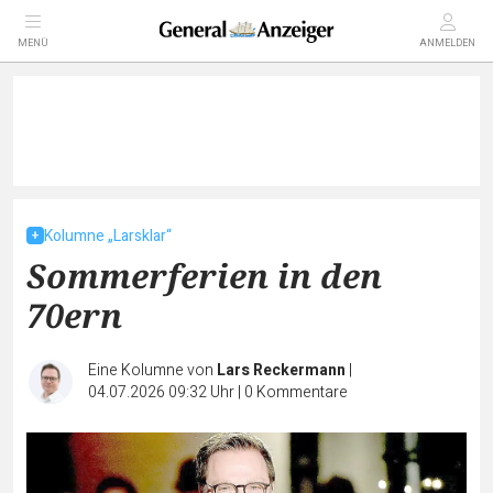
MENÜ
ANMELDEN
Kolumne „Larsklar“
Sommerferien in den
70ern
Eine Kolumne von
Lars Reckermann
|
04.07.2026 09:32 Uhr
|
0
Kommentare