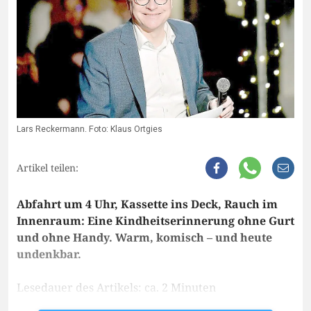
Lars Reckermann. Foto: Klaus Ortgies
Artikel teilen:
Abfahrt um 4 Uhr, Kassette ins Deck, Rauch im
Innenraum: Eine Kindheitserinnerung ohne Gurt
und ohne Handy. Warm, komisch – und heute
undenkbar.
Lesedauer des Artikels: ca. 2 Minuten