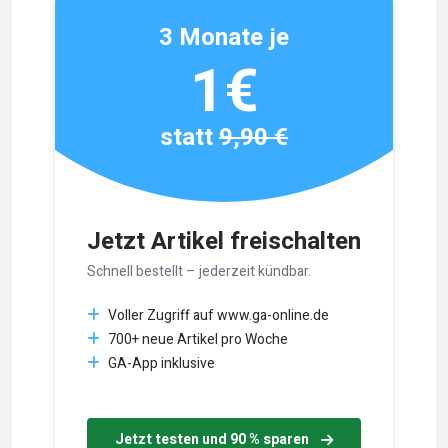
3 Monate je
1€
statt
9,90 €
Jetzt Artikel freischalten
Schnell bestellt – jederzeit kündbar.
Voller Zugriff auf www.ga-online.de
700+ neue Artikel pro Woche
GA-App inklusive
Jetzt testen und 90 % sparen