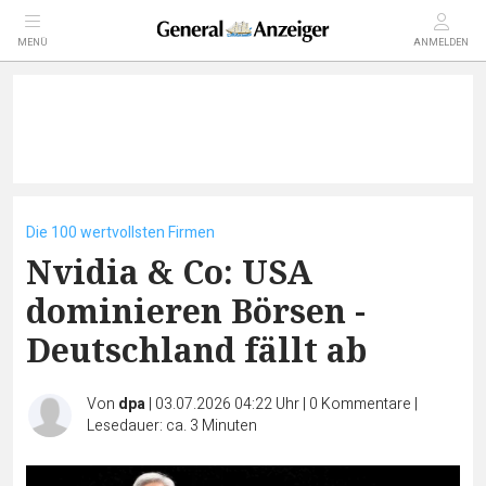
MENÜ
ANMELDEN
Die 100 wertvollsten Firmen
Nvidia & Co: USA
dominieren Börsen -
Deutschland fällt ab
Von
dpa
|
03.07.2026 04:22 Uhr
|
0
Kommentare
|
Lesedauer: ca. 3 Minuten