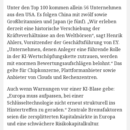
Unter den Top 100 kommen allein 56 Unternehmen
aus den USA. Es folgen China mit zwölf sowie
Großbritannien und Japan (je fünf). „Wir erleben
derzeit eine historische Verschiebung der
Kräfteverhältnisse an den Weltbörsen“, sagt Henrik
Ahlers, Vorsitzender der Geschäftsführung von EY.
„Unternehmen, denen Anleger eine führende Rolle
in der KI-Wertschöpfungskette zutrauen, werden
mit enormen Bewertungsaufschlägen belohnt.“ Das
gelte für Chipkonzerne, Plattformanbieter sowie
Anbieter von Clouds und Rechenzentren.
Auch wenn Warnungen vor einer KI-Blase gebe:
„Europa muss aufpassen, bei einer
Schlüsseltechnologie nicht erneut strukturell ins
Hintertreffen zu geraden.“ Zentrale Bremsfaktoren
seien die zersplitterten Kapitalmärkte in Europa
und eine schwächere Risikokapitalkultur.