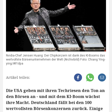
Nvidia-Chef Jensen Huang: Der Chipkonzern ist dank des KI-Booms das
wertvollste Börsenunternehmen der Welt (Archivbild) Foto: Chiang Ying-
ying/AP/dpa
Artikel teilen:
Die USA geben mit ihren Techriesen den Ton an
den Börsen an - und mit dem KI-Boom wächst
ihre Macht. Deutschland fällt bei den 100
wertvollsten Börsenkonzernen zurück. Einige