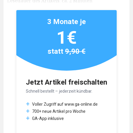
Lesedauer des Artikels: ca. 2 Minuten
3 Monate je
1€
statt
9,90 €
Jetzt Artikel freischalten
Schnell bestellt – jederzeit kündbar.
Voller Zugriff auf www.ga-online.de
700+ neue Artikel pro Woche
GA-App inklusive