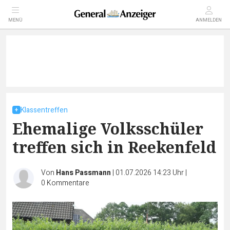
MENÜ
ANMELDEN
Klassentreffen
Ehemalige Volksschüler
treffen sich in Reekenfeld
Von
Hans Passmann
|
01.07.2026 14:23 Uhr
|
0
Kommentare