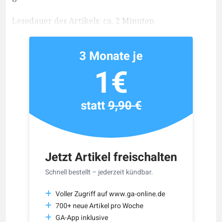
Lesedauer des Artikels: ca. 2 Minuten
3 Monate je
1€
statt
9,90 €
Jetzt Artikel freischalten
Schnell bestellt – jederzeit kündbar.
Voller Zugriff auf www.ga-online.de
700+ neue Artikel pro Woche
GA-App inklusive