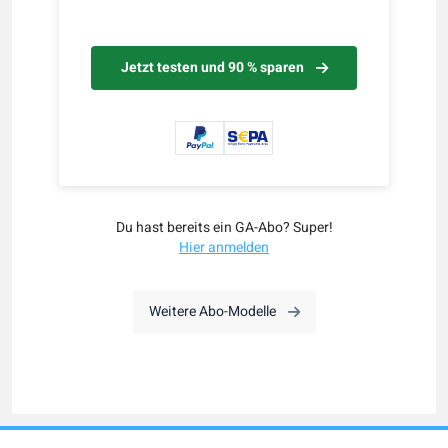
Jetzt testen und 90 % sparen
Du hast bereits ein GA-Abo? Super!
Hier anmelden
Weitere Abo-Modelle