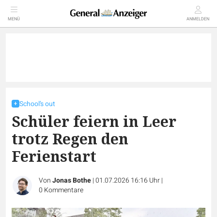
MENÜ
ANMELDEN
School’s out
Schüler feiern in Leer
trotz Regen den
Ferienstart
Von
Jonas Bothe
|
01.07.2026 16:16 Uhr
|
0
Kommentare