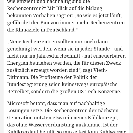
wie effizient und nachhaltig sind die
Rechenzentren?“ Mit Blick auf die bislang
bekannten Vorhaben sagt er: „So wie es jetzt läuft,
gefährdet der Bau von immer mehr Rechenzentren
die Klimaziele in Deutschland.“
„Neue Rechenzentren sollten nur noch dann
genehmigt werden, wenn sie in jeder Stunde - und
nicht nur im Jahresdurchschnitt - mit erneuerbaren
Energien betrieben werden, die für diesen Zweck
zusätzlich erzeugt worden sind“, sagt Vieth-
Ditlmann. Die Profiteure der Politik der
Bundesregierung seien keineswegs europäische
Betreiber, sondern die großen US-Tech-Konzerne.
Microsoft betont, dass man auf nachhaltige
Lösungen setze. Die Rechenzentren der nächsten
Generation nutzten etwa ein neues Kühlkonzept,
das ohne Wasserverdunstung auskomme. Ist der
Kühlkreislauf befüllt, so müsse fast kein Kühlwasser