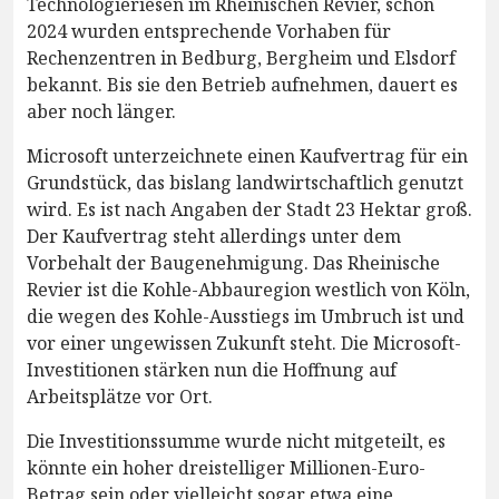
Technologieriesen im Rheinischen Revier, schon
2024 wurden entsprechende Vorhaben für
Rechenzentren in Bedburg, Bergheim und Elsdorf
bekannt. Bis sie den Betrieb aufnehmen, dauert es
aber noch länger.
Microsoft unterzeichnete einen Kaufvertrag für ein
Grundstück, das bislang landwirtschaftlich genutzt
wird. Es ist nach Angaben der Stadt 23 Hektar groß.
Der Kaufvertrag steht allerdings unter dem
Vorbehalt der Baugenehmigung. Das Rheinische
Revier ist die Kohle-Abbauregion westlich von Köln,
die wegen des Kohle-Ausstiegs im Umbruch ist und
vor einer ungewissen Zukunft steht. Die Microsoft-
Investitionen stärken nun die Hoffnung auf
Arbeitsplätze vor Ort.
Die Investitionssumme wurde nicht mitgeteilt, es
könnte ein hoher dreistelliger Millionen-Euro-
Betrag sein oder vielleicht sogar etwa eine