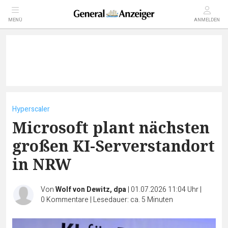
MENÜ
ANMELDEN
Hyperscaler
Microsoft plant nächsten
großen KI-Serverstandort
in NRW
Von
Wolf von Dewitz, dpa
|
01.07.2026 11:04 Uhr
|
0
Kommentare
|
Lesedauer: ca. 5 Minuten