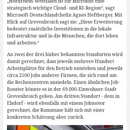
„Nordrhein-Westfalen ist für Microsoft eine
strategisch wichtige Cloud- und KI-Region“, sagt
Microsoft-Deutschlandchefin Agnes Heftberger. Mit
Blick auf Grevenbroich sagt sie: „Diese Erweiterung
bedeutet zusätzliche Investitionen in die lokale
Infrastruktur und in die Menschen, die dort leben
und arbeiten.“
An zwei der drei bisher bekannten Standorten wird
damit gerechnet, dass jeweils mehrere Hundert
Arbeitsplätze für den Betrieb entstehen und jeweils
circa 2500 Jobs anderer Firmen, die sich rund um
die Rechenzentren ansiedeln. Einen ähnlichen Job-
Booster könnte es in der 69.000-Einwohner-Stadt
Grevenbroich geben. Am dritten Standort - dem in
Elsdorf - wird ebenfalls mit einem Jobmotor
gerechnet, die Kommune hält sich mit einer
konkreten Schätzung aber zurück.