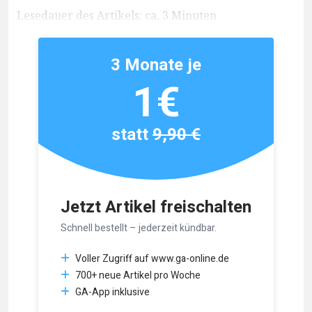
Lesedauer des Artikels: ca. 3 Minuten
3 Monate je
1€
statt
9,90 €
Jetzt Artikel freischalten
Schnell bestellt – jederzeit kündbar.
Voller Zugriff auf www.ga-online.de
700+ neue Artikel pro Woche
GA-App inklusive