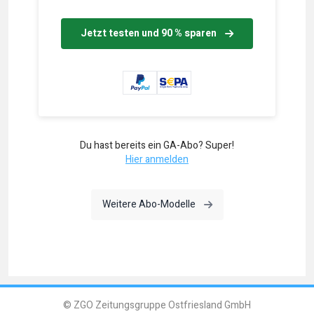
Jetzt testen und 90 % sparen
Du hast bereits ein GA-Abo? Super!
Hier anmelden
Weitere Abo-Modelle
© ZGO Zeitungsgruppe Ostfriesland GmbH