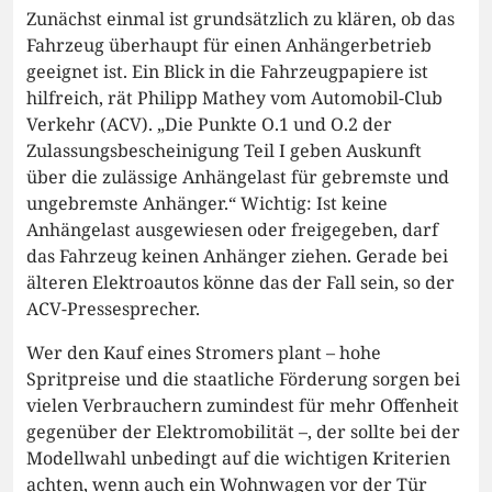
Zunächst einmal ist grundsätzlich zu klären, ob das
Fahrzeug überhaupt für einen Anhängerbetrieb
geeignet ist. Ein Blick in die Fahrzeugpapiere ist
hilfreich, rät Philipp Mathey vom Automobil-Club
Verkehr (ACV). „Die Punkte O.1 und O.2 der
Zulassungsbescheinigung Teil I geben Auskunft
über die zulässige Anhängelast für gebremste und
ungebremste Anhänger.“ Wichtig: Ist keine
Anhängelast ausgewiesen oder freigegeben, darf
das Fahrzeug keinen Anhänger ziehen. Gerade bei
älteren Elektroautos könne das der Fall sein, so der
ACV-Pressesprecher.
Wer den Kauf eines Stromers plant – hohe
Spritpreise und die staatliche Förderung sorgen bei
vielen Verbrauchern zumindest für mehr Offenheit
gegenüber der Elektromobilität –, der sollte bei der
Modellwahl unbedingt auf die wichtigen Kriterien
achten, wenn auch ein Wohnwagen vor der Tür