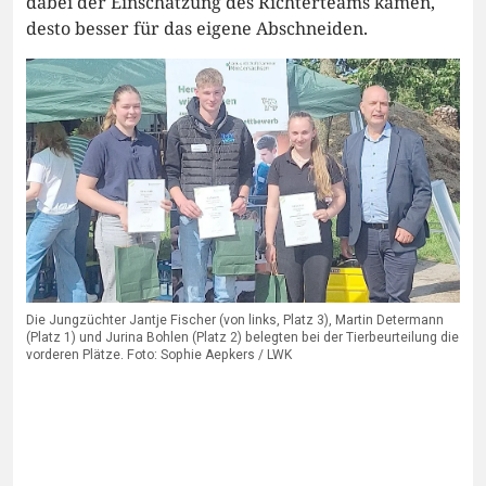
dabei der Einschätzung des Richterteams kamen,
desto besser für das eigene Abschneiden.
Die Jungzüchter Jantje Fischer (von links, Platz 3), Martin Determann
(Platz 1) und Jurina Bohlen (Platz 2) belegten bei der Tierbeurteilung die
vorderen Plätze. Foto: Sophie Aepkers / LWK