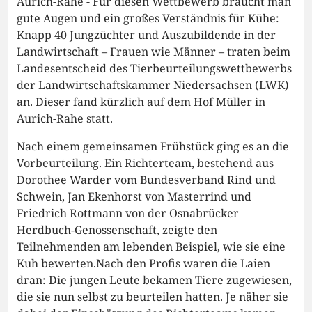
Aurich-Rahe - Für diesen Wettbewerb braucht man
gute Augen und ein großes Verständnis für Kühe:
Knapp 40 Jungzüchter und Auszubildende in der
Landwirtschaft – Frauen wie Männer – traten beim
Landesentscheid des Tierbeurteilungswettbewerbs
der Landwirtschaftskammer Niedersachsen (LWK)
an. Dieser fand kürzlich auf dem Hof Müller in
Aurich-Rahe statt.
Nach einem gemeinsamen Frühstück ging es an die
Vorbeurteilung. Ein Richterteam, bestehend aus
Dorothee Warder vom Bundesverband Rind und
Schwein, Jan Ekenhorst von Masterrind und
Friedrich Rottmann von der Osnabrücker
Herdbuch-Genossenschaft, zeigte den
Teilnehmenden am lebenden Beispiel, wie sie eine
Kuh bewerten.Nach den Profis waren die Laien
dran: Die jungen Leute bekamen Tiere zugewiesen,
die sie nun selbst zu beurteilen hatten. Je näher sie