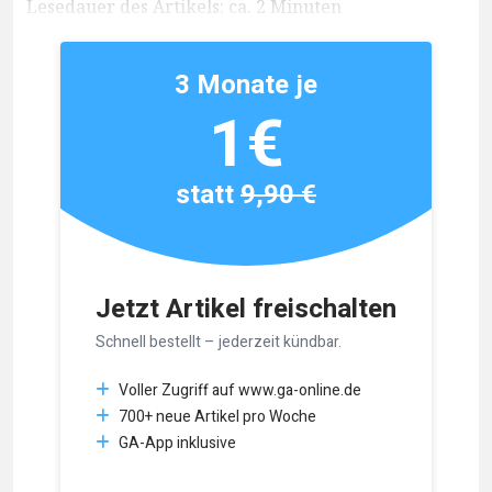
Lesedauer des Artikels: ca. 2 Minuten
3 Monate je
1€
statt
9,90 €
Jetzt Artikel freischalten
Schnell bestellt – jederzeit kündbar.
Voller Zugriff auf www.ga-online.de
700+ neue Artikel pro Woche
GA-App inklusive