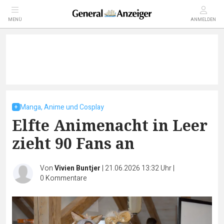
MENÜ
ANMELDEN
Manga, Anime und Cosplay
Elfte Animenacht in Leer
zieht 90 Fans an
Von
Vivien Buntjer
|
21.06.2026 13:32 Uhr
|
0
Kommentare