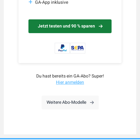
GA-App inklusive
Jetzt testen und 90 % sparen
Du hast bereits ein GA-Abo? Super!
Hier anmelden
Weitere Abo-Modelle