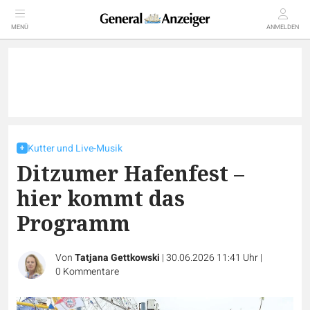
MENÜ
ANMELDEN
Kutter und Live-Musik
Ditzumer Hafenfest –
hier kommt das
Programm
Von
Tatjana Gettkowski
|
30.06.2026 11:41 Uhr
|
0
Kommentare