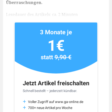
Überraschungen.
Lesedauer des Artikels: ca. 2 Minuten
3 Monate je
1€
statt
9,90 €
Jetzt Artikel freischalten
Schnell bestellt – jederzeit kündbar.
Voller Zugriff auf www.ga-online.de
700+ neue Artikel pro Woche