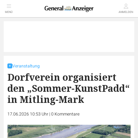
MENÜ
ANMELDEN
Veranstaltung
Dorfverein organisiert
den „Sommer-KunstPadd“
in Mitling-Mark
17.06.2026 10:53 Uhr
|
0
Kommentare