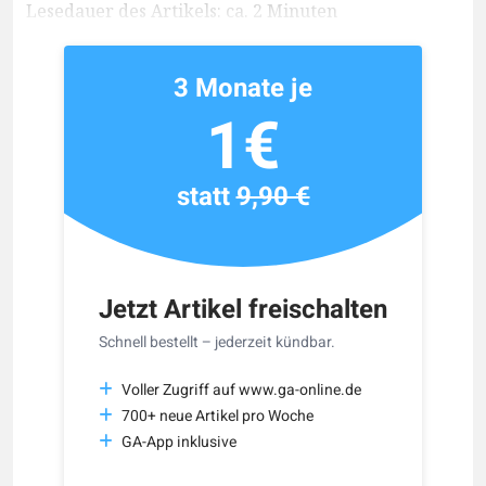
Lesedauer des Artikels: ca. 2 Minuten
3 Monate je
1€
statt
9,90 €
Jetzt Artikel freischalten
Schnell bestellt – jederzeit kündbar.
Voller Zugriff auf www.ga-online.de
700+ neue Artikel pro Woche
GA-App inklusive