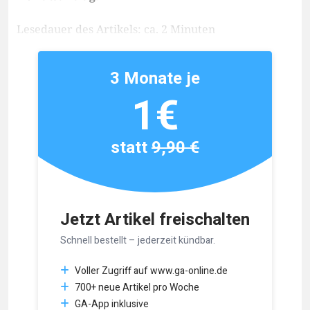
Lesedauer des Artikels: ca. 2 Minuten
3 Monate je
1€
statt
9,90 €
Jetzt Artikel freischalten
Schnell bestellt – jederzeit kündbar.
Voller Zugriff auf www.ga-online.de
700+ neue Artikel pro Woche
GA-App inklusive