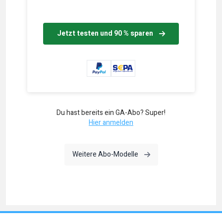
Jetzt testen und 90 % sparen
Du hast bereits ein GA-Abo? Super!
Hier anmelden
Weitere Abo-Modelle