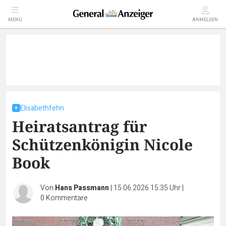
MENÜ
ANMELDEN
Elisabethfehn
Heiratsantrag für
Schützenkönigin Nicole
Book
Von
Hans Passmann
|
15.06.2026 15:35 Uhr
|
0
Kommentare