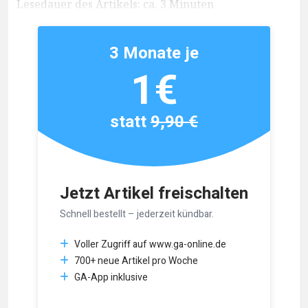
Lesedauer des Artikels: ca. 3 Minuten
3 Monate je
1€
statt
9,90 €
Jetzt Artikel freischalten
Schnell bestellt – jederzeit kündbar.
Voller Zugriff auf www.ga-online.de
700+ neue Artikel pro Woche
GA-App inklusive