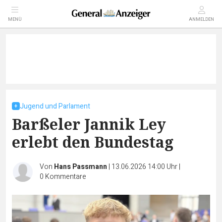
MENÜ
ANMELDEN
Jugend und Parlament
Barßeler Jannik Ley
erlebt den Bundestag
Von
Hans Passmann
|
13.06.2026 14:00 Uhr
|
0
Kommentare