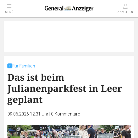
MENÜ
ANMELDEN
Für Familien
Das ist beim
Julianenparkfest in Leer
geplant
09.06.2026 12:31 Uhr
|
0
Kommentare