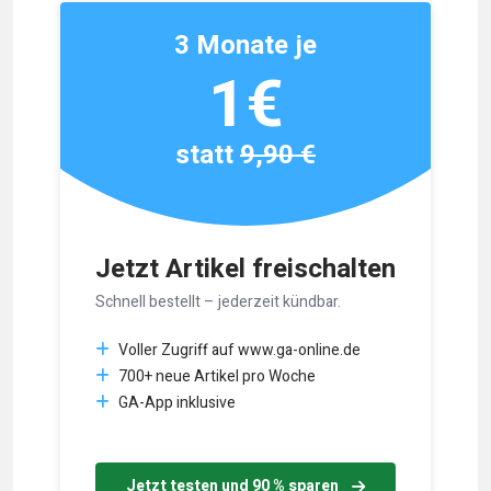
3 Monate je
1€
statt
9,90 €
Jetzt Artikel freischalten
Schnell bestellt – jederzeit kündbar.
Voller Zugriff auf www.ga-online.de
700+ neue Artikel pro Woche
GA-App inklusive
Jetzt testen und 90 % sparen