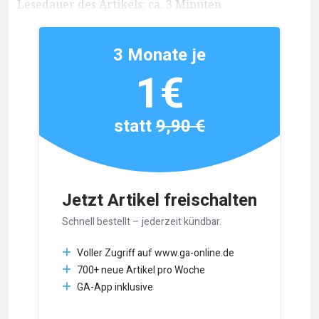
Lesedauer des Artikels: ca. 3 Minuten
3 Monate je
1€
statt
9,90 €
Jetzt Artikel freischalten
Schnell bestellt – jederzeit kündbar.
Voller Zugriff auf www.ga-online.de
700+ neue Artikel pro Woche
GA-App inklusive