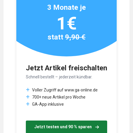
3 Monate je
1€
statt
9,90 €
Jetzt Artikel freischalten
Schnell bestellt – jederzeit kündbar.
Voller Zugriff auf www.ga-online.de
700+ neue Artikel pro Woche
GA-App inklusive
Jetzt testen und 90 % sparen