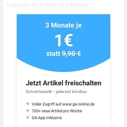
Lesedauer des Artikels: ca. 2 Minuten
3 Monate je
1€
statt
9,90 €
Jetzt Artikel freischalten
Schnell bestellt – jederzeit kündbar.
Voller Zugriff auf www.ga-online.de
700+ neue Artikel pro Woche
GA-App inklusive