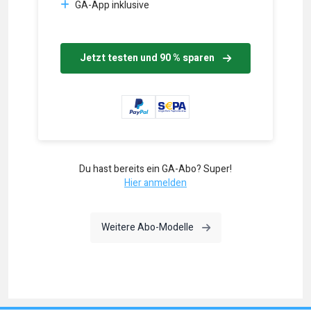
GA-App inklusive
Jetzt testen und 90 % sparen
Du hast bereits ein GA-Abo? Super!
Hier anmelden
Weitere Abo-Modelle