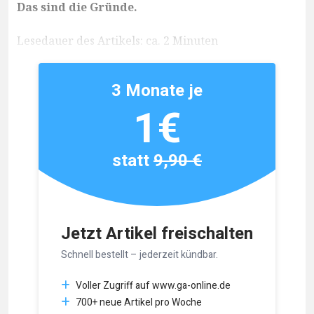
Das sind die Gründe.
Lesedauer des Artikels: ca. 2 Minuten
3 Monate je
1€
statt
9,90 €
Jetzt Artikel freischalten
Schnell bestellt – jederzeit kündbar.
Voller Zugriff auf www.ga-online.de
700+ neue Artikel pro Woche