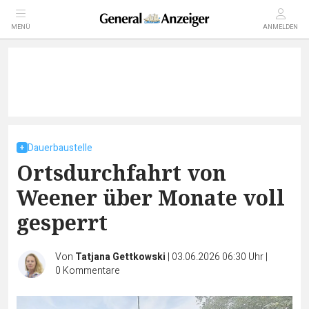
MENÜ
ANMELDEN
Dauerbaustelle
Ortsdurchfahrt von
Weener über Monate voll
gesperrt
Von
Tatjana Gettkowski
|
03.06.2026 06:30 Uhr
|
0
Kommentare