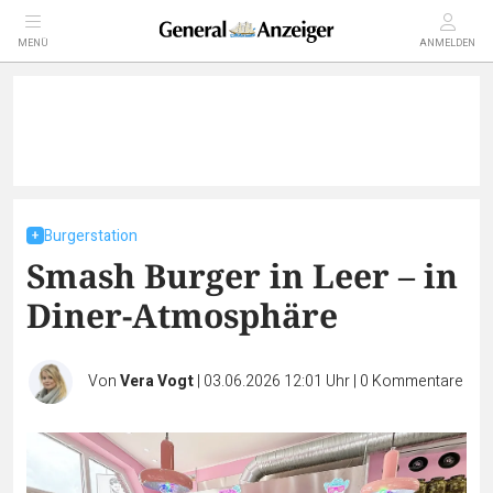
MENÜ
ANMELDEN
Burgerstation
Smash Burger in Leer – in
Diner-Atmosphäre
Von
Vera Vogt
|
03.06.2026 12:01 Uhr
|
0
Kommentare