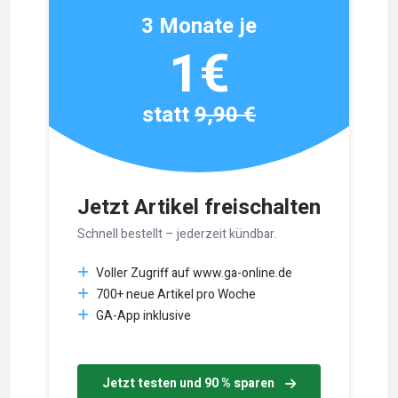
3 Monate je
1€
statt
9,90 €
Jetzt Artikel freischalten
Schnell bestellt – jederzeit kündbar.
Voller Zugriff auf www.ga-online.de
700+ neue Artikel pro Woche
GA-App inklusive
Jetzt testen und 90 % sparen