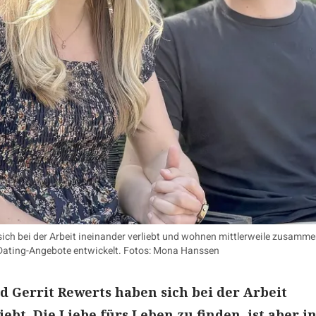
sich bei der Arbeit ineinander verliebt und wohnen mittlerweile zusamme
e Dating-Angebote entwickelt. Fotos: Mona Hanssen
nd Gerrit Rewerts haben sich bei der Arbeit
ebt. Die Liebe fürs Leben zu finden, ist aber i