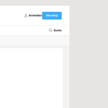
Anmelden
Aboshop
Suche