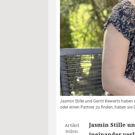
Jasmin Stille und Gerrit Rewerts haben 
oder einen Partner zu finden, haben si
Jasmin Stille u
Artikel
teilen:
ineinander verli