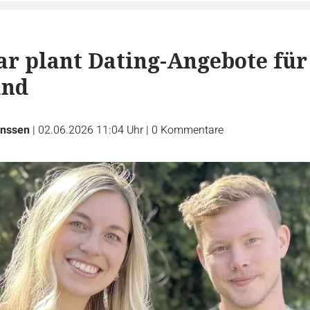
r plant Dating-Angebote für
and
nssen
|
02.06.2026 11:04 Uhr
|
0
Kommentare