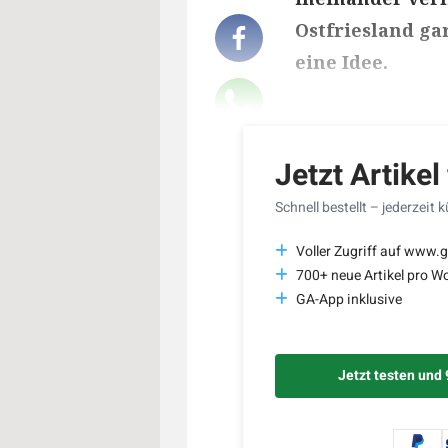
Ostfriesland ga
eine Idee.
Lesedauer des Art
Jetzt Artikel
Schnell bestellt – jederzeit 
Voller Zugriff auf www.g
700+ neue Artikel pro W
GA-App inklusive
Jetzt testen und