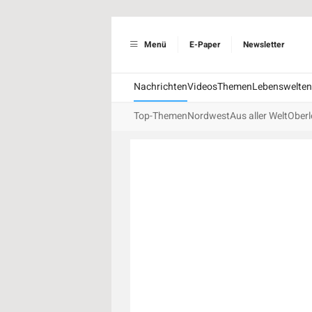
Menü
E-Paper
Newsletter
Nachrichten
Videos
Themen
Lebenswelten
Top-Themen
Nordwest
Aus aller Welt
Oberl