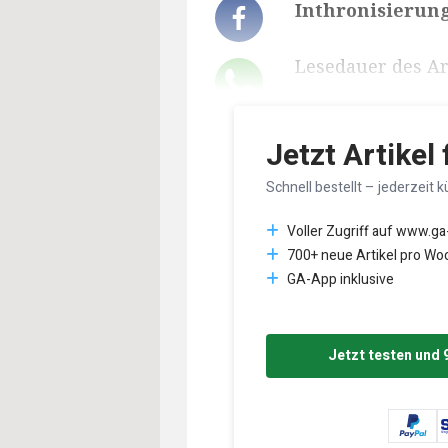
Inthronisierung
Lesedauer des Art
Jetzt Artikel
Schnell bestellt – jederzeit k
Voller Zugriff auf www.ga
700+ neue Artikel pro Wo
GA-App inklusive
Jetzt testen und 