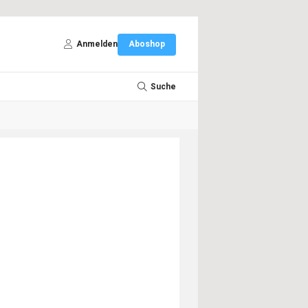
Anmelden
Aboshop
Suche