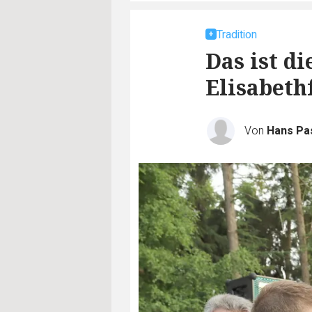
Tradition
Das ist d
Elisabeth
Von
Hans P