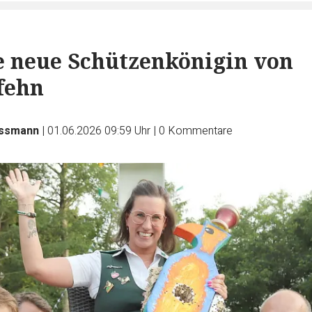
ie neue Schützenkönigin von
fehn
assmann
|
01.06.2026 09:59 Uhr
|
0
Kommentare