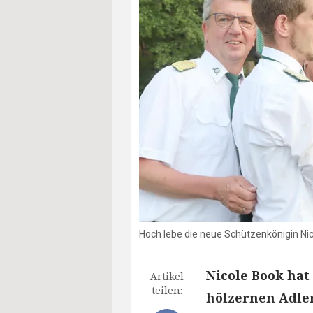
Hoch lebe die neue Schützenkönigin Ni
Nicole Book hat
Artikel
teilen:
hölzernen Adler