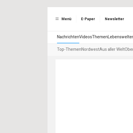
Menü
E-Paper
Newsletter
Nachrichten
Videos
Themen
Lebenswelte
Top-Themen
Nordwest
Aus aller Welt
Ober