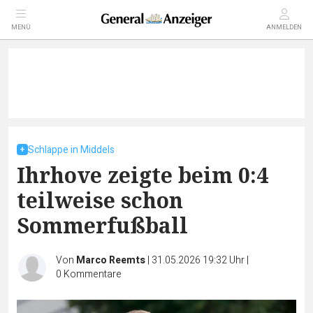
MENÜ
ANMELDEN
Schlappe in Middels
Ihrhove zeigte beim 0:4
teilweise schon
Sommerfußball
Von
Marco Reemts
|
31.05.2026 19:32 Uhr
|
0
Kommentare