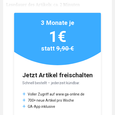
Lesedauer des Artikels: ca. 2 Minuten
3 Monate je
1€
statt
9,90 €
Jetzt Artikel freischalten
Schnell bestellt – jederzeit kündbar.
Voller Zugriff auf www.ga-online.de
700+ neue Artikel pro Woche
GA-App inklusive