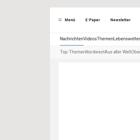
Menü
E-Paper
Newsletter
Nachrichten
Videos
Themen
Lebenswelte
Top-Themen
Nordwest
Aus aller Welt
Ober