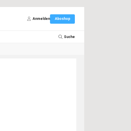
Anmelden
Aboshop
Suche