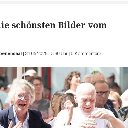
die schönsten Bilder vom
roenendaal
|
31.05.2026 15:30 Uhr
|
0
Kommentare