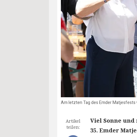
Am letzten Tag des Emder Matjesfests w
Viel Sonne und 
Artikel
teilen:
35. Emder Matje