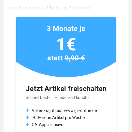
Lesedauer des Artikels: ca. 2 Minuten
3 Monate je
1€
statt
9,90 €
Jetzt Artikel freischalten
Schnell bestellt – jederzeit kündbar.
Voller Zugriff auf www.ga-online.de
700+ neue Artikel pro Woche
GA-App inklusive