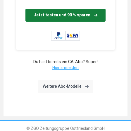
Jetzt testen und 90 % sparen
Du hast bereits ein GA-Abo? Super!
Hier anmelden
Weitere Abo-Modelle
© ZGO Zeitungsgruppe Ostfriesland GmbH