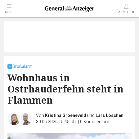
MENÜ
ANMELDEN
Großalarm
Wohnhaus in
Ostrhauderfehn steht in
Flammen
Von
Kristina Groeneveld
und
Lars Löschen
|
30.05.2026 15:45 Uhr
|
0
Kommentare