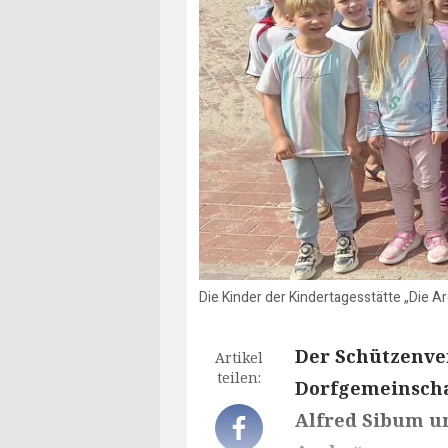
Die Kinder der Kindertagesstätte „Die A
Der Schützenve
Artikel
teilen:
Dorfgemeinschaf
Alfred Sibum un