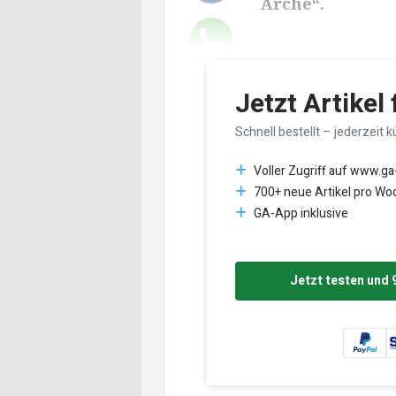
Arche“.
Lesedauer des Art
Jetzt Artikel
Schnell bestellt – jederzeit k
Voller Zugriff auf www.ga
700+ neue Artikel pro Wo
GA-App inklusive
Jetzt testen und 