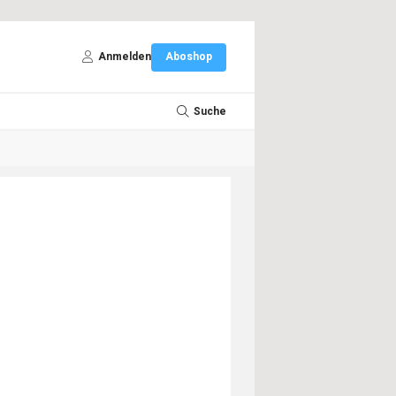
Anmelden
Aboshop
Suche