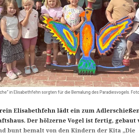
rche“ in Elisabethfehn sorgten für die Bemalung des Paradiesvogels. Fo
rein Elisabethfehn lädt ein zum Adlerschieße
tshaus. Der hölzerne Vogel ist fertig, gebaut
d bunt bemalt von den Kindern der Kita „Die