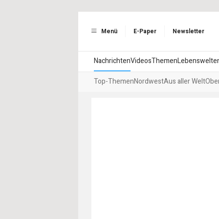
Menü
E-Paper
Newsletter
Nachrichten
Videos
Themen
Lebenswelte
Top-Themen
Nordwest
Aus aller Welt
Ober