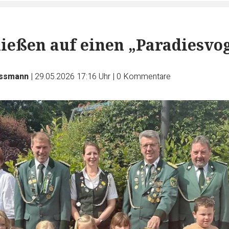
ießen auf einen „Paradiesvo
assmann
|
29.05.2026 17:16 Uhr
|
0
Kommentare