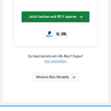
Jetzt testen und 90 % sparen
Du hast bereits ein GA-Abo? Super!
Hier anmelden
Weitere Abo-Modelle