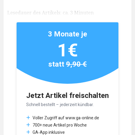
Lesedauer des Artikels: ca. 3 Minuten
3 Monate je
1€
statt
9,90 €
Jetzt Artikel freischalten
Schnell bestellt – jederzeit kündbar.
Voller Zugriff auf www.ga-online.de
700+ neue Artikel pro Woche
GA-App inklusive