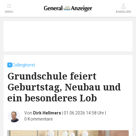
MENÜ
ANMELDEN
Collinghorst
Grundschule feiert
Geburtstag, Neubau und
ein besonderes Lob
Von
Dirk Hellmers
|
01.06.2026 14:58 Uhr
|
0
Kommentare