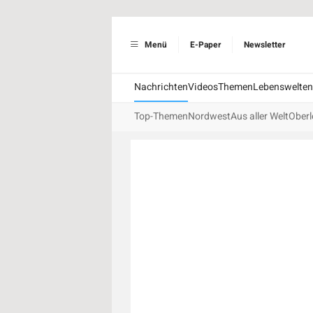
Menü
E-Paper
Newsletter
Nachrichten
Videos
Themen
Lebenswelten
Top-Themen
Nordwest
Aus aller Welt
Oberl