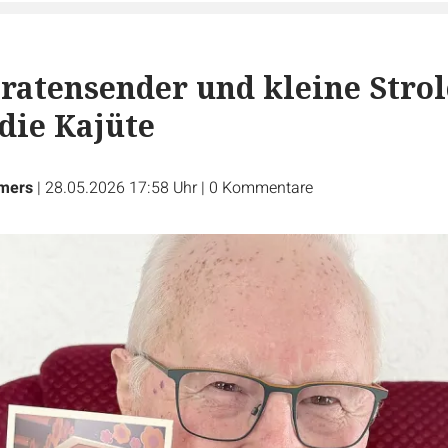
Piratensender und kleine Stro
 die Kajüte
lmers
|
28.05.2026 17:58 Uhr
|
0
Kommentare