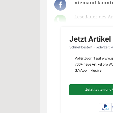
niemand kannte.
Lesedauer des Art
Jetzt Artikel
Schnell bestellt – jederzeit 
Voller Zugriff auf www.g
700+ neue Artikel pro W
GA-App inklusive
Jetzt testen und