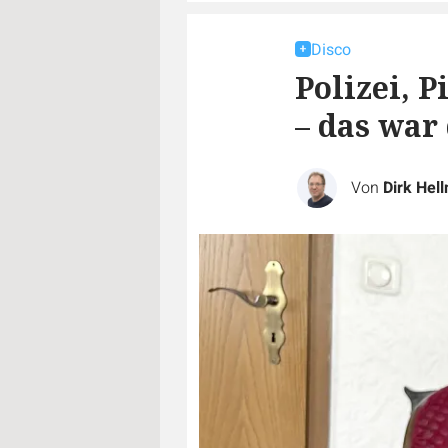
Disco
Polizei, 
– das war
Von
Dirk Hel