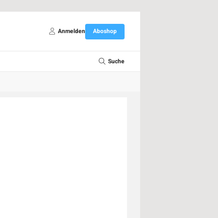
Anmelden
Aboshop
Suche