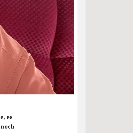
e, es
 noch