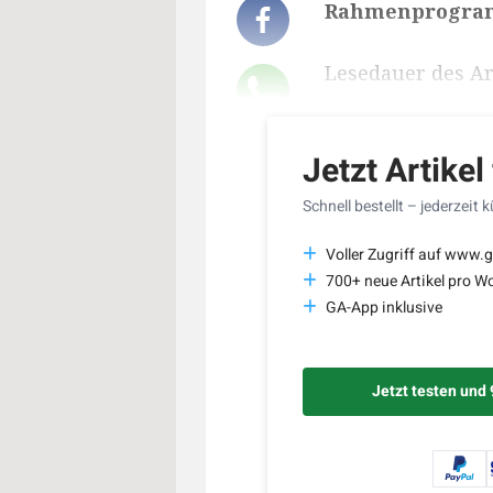
Rahmenprogramm
Lesedauer des Art
Jetzt Artikel
Schnell bestellt – jederzeit 
Voller Zugriff auf www.g
700+ neue Artikel pro W
GA-App inklusive
Jetzt testen und