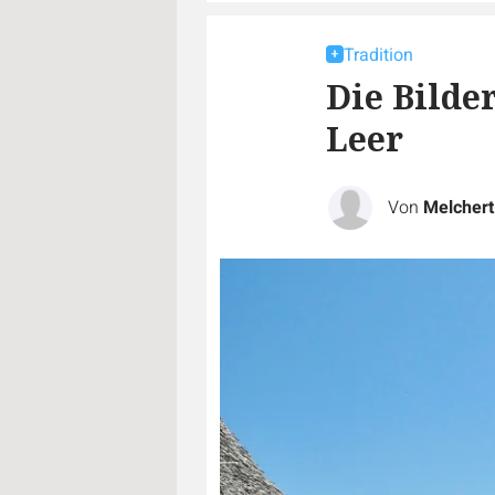
Tradition
Die Bilde
Leer
Von
Melchert