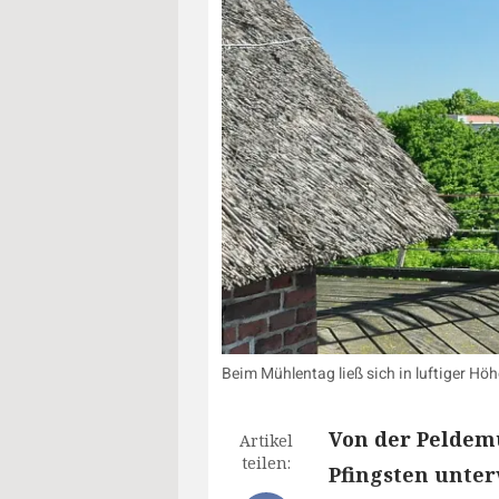
Beim Mühlentag ließ sich in luftiger Hö
Von der Peldem
Artikel
teilen:
Pfingsten unter