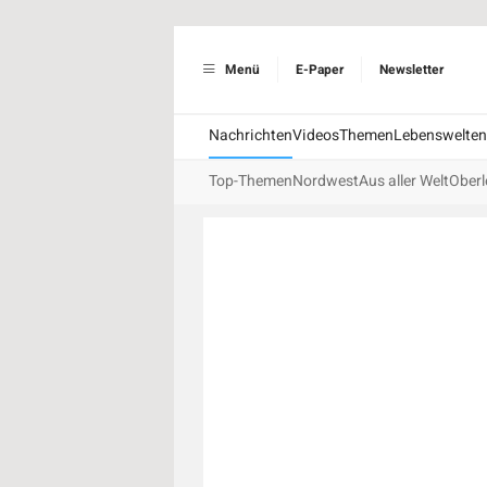
Menü
E-Paper
Newsletter
Nachrichten
Videos
Themen
Lebenswelten
Top-Themen
Nordwest
Aus aller Welt
Oberl