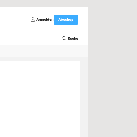
Anmelden
Aboshop
Suche