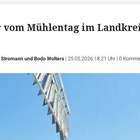
r vom Mühlentag im Landkre
 Stromann und Bodo Wolters
|
25.05.2026 18:21 Uhr
|
0
Komme