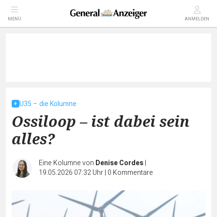
MENÜ
ANMELDEN
U35 – die Kolumne
Ossiloop – ist dabei sein
alles?
Eine Kolumne von
Denise Cordes
|
19.05.2026 07:32 Uhr
|
0
Kommentare