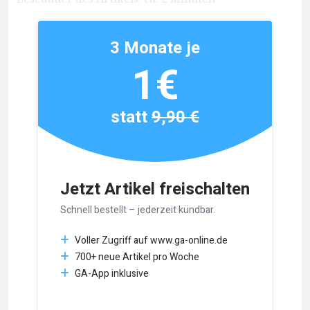
3 Monate je
1€
statt
9,90 €
Jetzt Artikel freischalten
Schnell bestellt – jederzeit kündbar.
Voller Zugriff auf www.ga-online.de
700+ neue Artikel pro Woche
GA-App inklusive