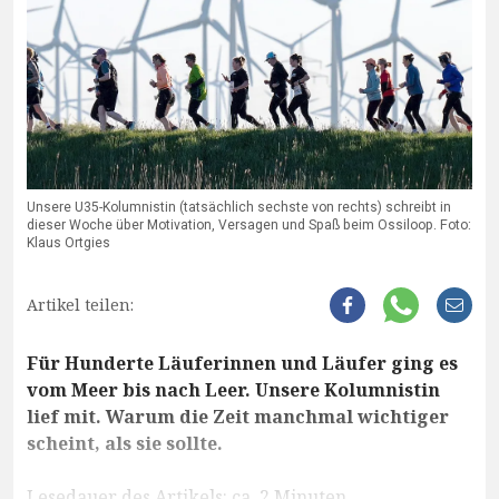
Unsere U35-Kolumnistin (tatsächlich sechste von rechts) schreibt in
dieser Woche über Motivation, Versagen und Spaß beim Ossiloop. Foto:
Klaus Ortgies
Artikel teilen:
Für Hunderte Läuferinnen und Läufer ging es
vom Meer bis nach Leer. Unsere Kolumnistin
lief mit. Warum die Zeit manchmal wichtiger
scheint, als sie sollte.
Lesedauer des Artikels: ca. 2 Minuten