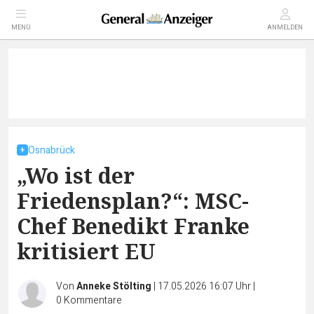
MENÜ
ANMELDEN
Osnabrück
„Wo ist der
Friedensplan?“: MSC-
Chef Benedikt Franke
kritisiert EU
Von
Anneke Stölting
|
17.05.2026 16:07 Uhr
|
0
Kommentare