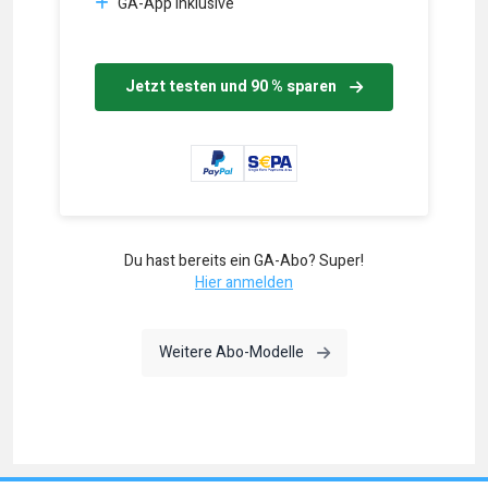
GA-App inklusive
Jetzt testen und 90 % sparen
Du hast bereits ein GA-Abo? Super!
Hier anmelden
Weitere Abo-Modelle