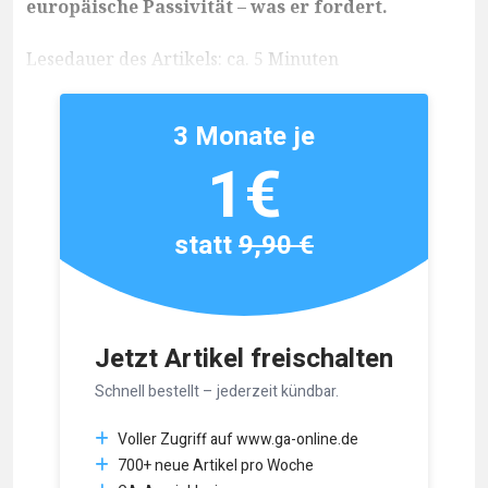
europäische Passivität – was er fordert.
Lesedauer des Artikels: ca. 5 Minuten
3 Monate je
1€
statt
9,90 €
Jetzt Artikel freischalten
Schnell bestellt – jederzeit kündbar.
Voller Zugriff auf www.ga-online.de
700+ neue Artikel pro Woche