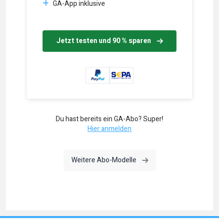
GA-App inklusive
Jetzt testen und 90 % sparen
Du hast bereits ein GA-Abo? Super!
Hier anmelden
Weitere Abo-Modelle