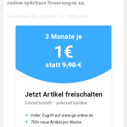
zudem spürbare Neuerungen an.
Lesedauer des Artikels: ca. 3 Minuten
3 Monate je
1€
statt
9,90 €
Jetzt Artikel freischalten
Schnell bestellt – jederzeit kündbar.
Voller Zugriff auf www.ga-online.de
700+ neue Artikel pro Woche