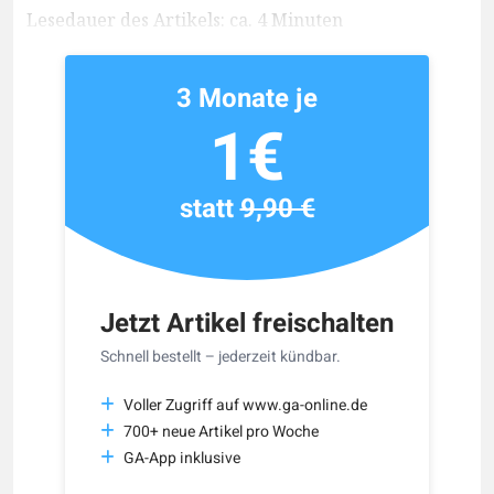
Lesedauer des Artikels: ca. 4 Minuten
3 Monate je
1€
statt
9,90 €
Jetzt Artikel freischalten
Schnell bestellt – jederzeit kündbar.
Voller Zugriff auf www.ga-online.de
700+ neue Artikel pro Woche
GA-App inklusive