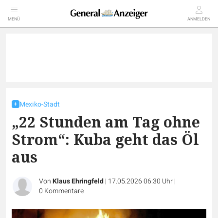
MENÜ
ANMELDEN
Mexiko-Stadt
„22 Stunden am Tag ohne
Strom“: Kuba geht das Öl
aus
Von
Klaus Ehringfeld
|
17.05.2026 06:30 Uhr
|
0
Kommentare