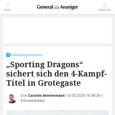
MENÜ
ANMELDEN
Drachenbootrennen
„Sporting Dragons“
sichert sich den 4-Kampf-
Titel in Grotegaste
Von
Carsten Ammermann
|
10.05.2026 16:38 Uhr
|
0
Kommentare