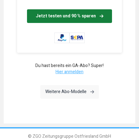
Jetzt testen und 90 % sparen
Du hast bereits ein GA-Abo? Super!
Hier anmelden
Weitere Abo-Modelle
© ZGO Zeitungsgruppe Ostfriesland GmbH