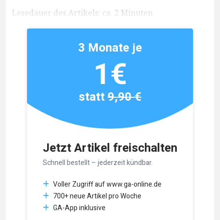
Lesedauer des Artikels: ca. 2 Minuten
3 Monate je
1€
statt
9,90 €
Jetzt Artikel freischalten
Schnell bestellt – jederzeit kündbar.
Voller Zugriff auf www.ga-online.de
700+ neue Artikel pro Woche
GA-App inklusive