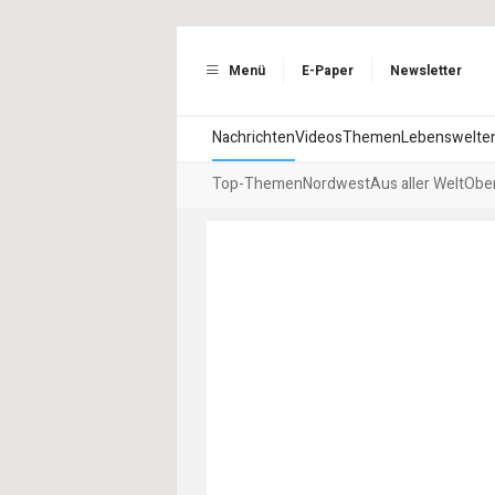
Menü
E-Paper
Newsletter
Nachrichten
Videos
Themen
Lebenswelte
Top-Themen
Nordwest
Aus aller Welt
Ober