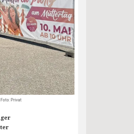
Foto: Privat
lger
ter