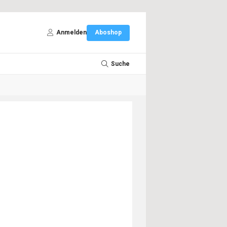
Anmelden
Aboshop
Suche