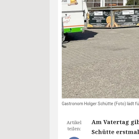
Gastronom Holger Schütte (Foto) lädt für
Am Vatertag gib
Artikel
teilen:
Schütte erstmal