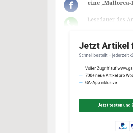
eine „Mallorca-
Lesedauer des Art
Jetzt Artikel
Schnell bestellt – jederzeit k
Voller Zugriff auf www.ga
700+ neue Artikel pro Wo
GA-App inklusive
Jetzt testen und 