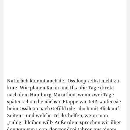
Natürlich kommt auch der Ossiloop selbst nicht zu
kurz: Wie planen Karin und Ilka die Tage direkt
nach dem Hamburg-Marathon, wenn zwei Tage
später schon die nächste Etappe wartet? Laufen sie
beim Ossiloop nach Gefühl oder doch mit Blick auf
Zeiten – und welche Tricks helfen, wenn man
„ruhig“ bleiben will? Außerdem sprechen wir über
den Run Fun Loop, der vor drei Jahren aus einem