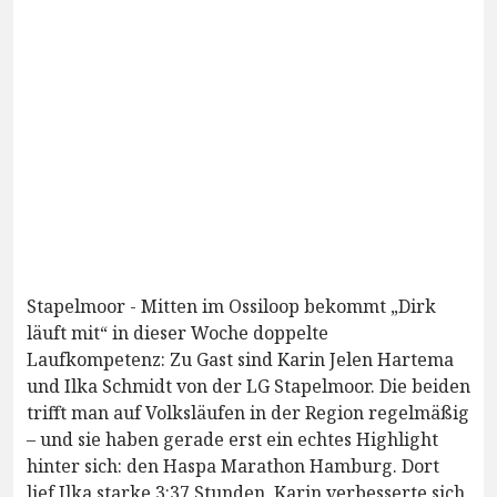
Stapelmoor - Mitten im Ossiloop bekommt „Dirk
läuft mit“ in dieser Woche doppelte
Laufkompetenz: Zu Gast sind Karin Jelen Hartema
und Ilka Schmidt von der LG Stapelmoor. Die beiden
trifft man auf Volksläufen in der Region regelmäßig
– und sie haben gerade erst ein echtes Highlight
hinter sich: den Haspa Marathon Hamburg. Dort
lief Ilka starke 3:37 Stunden, Karin verbesserte sich