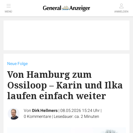
MENÜ
ANMELDEN
Neue Folge
Von Hamburg zum
Ossiloop – Karin und Ilka
laufen einfach weiter
Von
Dirk Hellmers
|
08.05.2026 15:24 Uhr
|
0
Kommentare
|
Lesedauer: ca. 2 Minuten