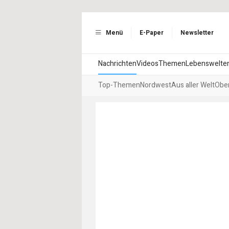
Menü
E-Paper
Newsletter
Nachrichten
Videos
Themen
Lebenswelte
Top-Themen
Nordwest
Aus aller Welt
Ober