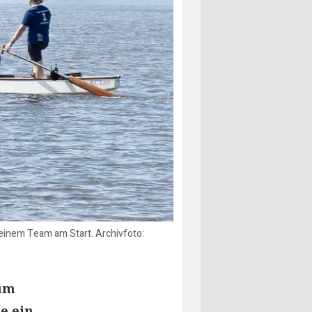
inem Team am Start. Archivfoto:
zum
e ein.