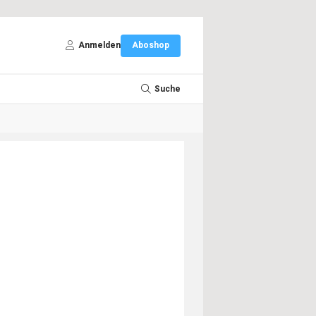
Anmelden
Aboshop
Suche