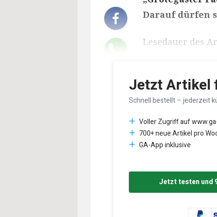
Darauf dürfen s
Lesedauer des Art
Jetzt Artikel
Schnell bestellt – jederzeit k
Voller Zugriff auf www.ga
700+ neue Artikel pro Wo
GA-App inklusive
Jetzt testen und 