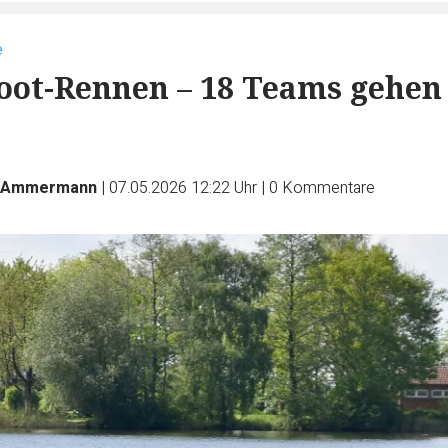
e
ot-Rennen – 18 Teams gehen
n Ammermann
|
07.05.2026 12:22 Uhr
|
0
Kommentare